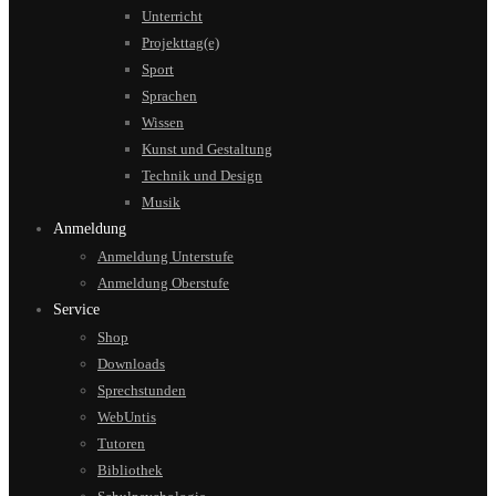
Unterricht
Projekttag(e)
Sport
Sprachen
Wissen
Kunst und Gestaltung
Technik und Design
Musik
Anmeldung
Anmeldung Unterstufe
Anmeldung Oberstufe
Service
Shop
Downloads
Sprechstunden
WebUntis
Tutoren
Bibliothek