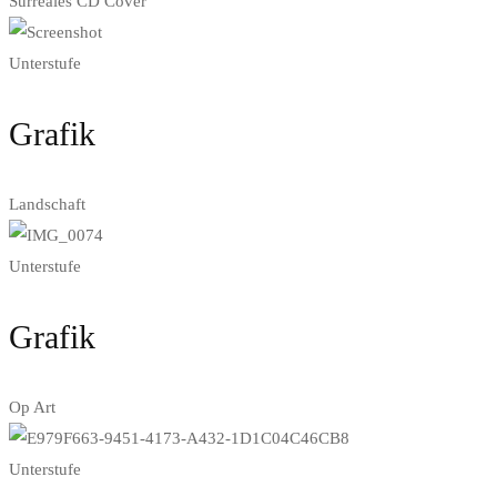
Surreales CD Cover
Unterstufe
Grafik
Landschaft
Unterstufe
Grafik
Op Art
Unterstufe