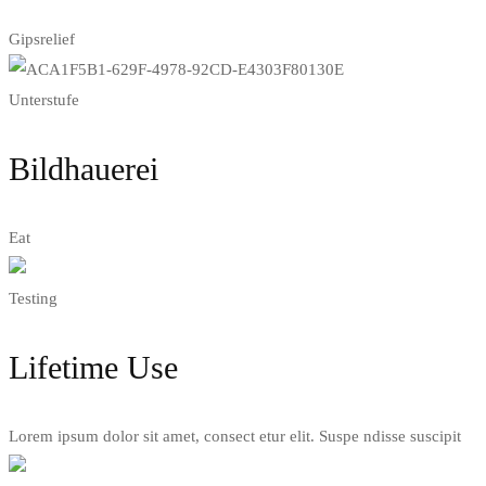
Gipsrelief
Unterstufe
Bildhauerei
Eat
Testing
Lifetime Use
Lorem ipsum dolor sit amet, consect etur elit. Suspe ndisse suscipit