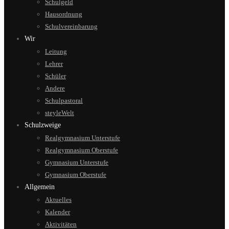
Schulgeld
Hausordnung
Schulvereinbarung
Wir
Leitung
Lehrer
Schüler
Andere
Schulpastoral
steyleWelt
Schulzweige
Realgymnasium Unterstufe
Realgymnasium Oberstufe
Gymnasium Unterstufe
Gymnasium Oberstufe
Allgemein
Aktuelles
Kalender
Aktivitäten