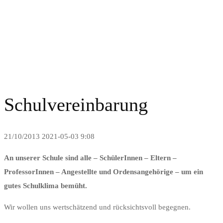
Schulvereinbarung
Schulvereinbarung
21/10/2013
2021-05-03 9:08
Schulvereinbarung
An unserer Schule sind alle – SchülerInnen – Eltern –
ProfessorInnen – Angestellte und Ordensangehörige – um ein
gutes Schulklima bemüht.
Wir wollen uns wertschätzend und rücksichtsvoll begegnen.