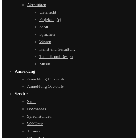
Aktivitäten
Unterricht
Projekttag(e)
Sport
Sprachen
Wissen
Kunst und Gestaltung
Technik und Design
Musik
Anmeldung
Anmeldung Unterstufe
Anmeldung Oberstufe
Service
Shop
Downloads
Sprechstunden
WebUntis
Tutoren