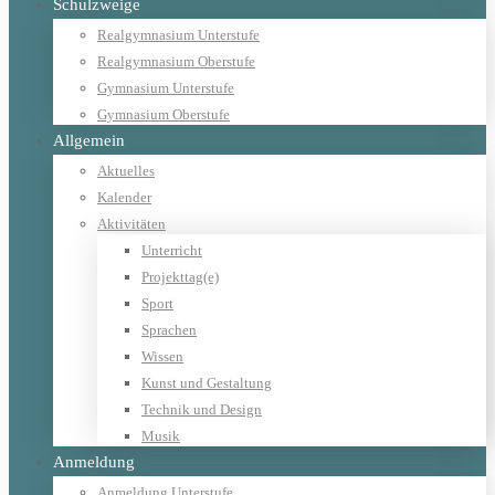
Schulzweige
Realgymnasium Unterstufe
Realgymnasium Oberstufe
Gymnasium Unterstufe
Gymnasium Oberstufe
Allgemein
Aktuelles
Kalender
Aktivitäten
Unterricht
Projekttag(e)
Sport
Sprachen
Wissen
Kunst und Gestaltung
Technik und Design
Musik
Anmeldung
Anmeldung Unterstufe