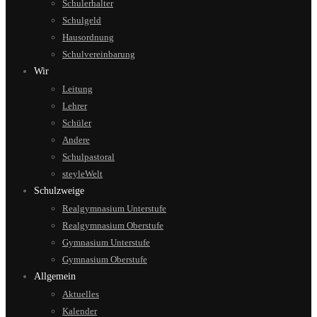
Schulerhalter
Schulgeld
Hausordnung
Schulvereinbarung
Wir
Leitung
Lehrer
Schüler
Andere
Schulpastoral
steyleWelt
Schulzweige
Realgymnasium Unterstufe
Realgymnasium Oberstufe
Gymnasium Unterstufe
Gymnasium Oberstufe
Allgemein
Aktuelles
Kalender