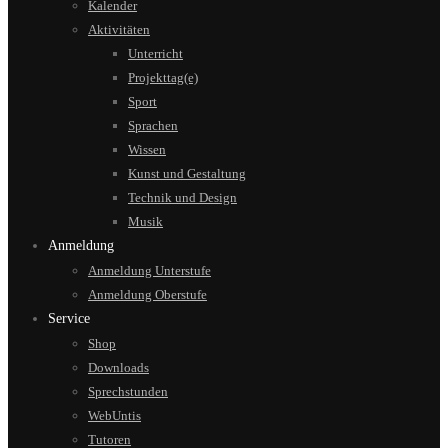
Kalender
Aktivitäten
Unterricht
Projekttag(e)
Sport
Sprachen
Wissen
Kunst und Gestaltung
Technik und Design
Musik
Anmeldung
Anmeldung Unterstufe
Anmeldung Oberstufe
Service
Shop
Downloads
Sprechstunden
WebUntis
Tutoren