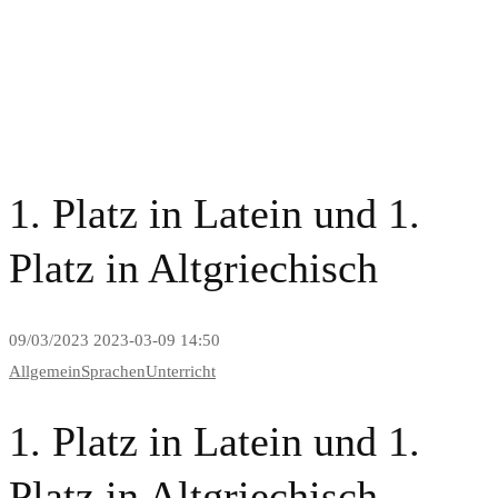
News and Blog
1. Platz in Latein und 1.
Platz in Altgriechisch
09/03/2023
2023-03-09 14:50
Allgemein
Sprachen
Unterricht
1. Platz in Latein und 1.
Platz in Altgriechisch