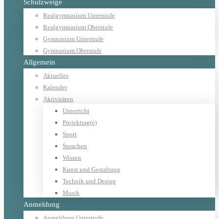
Schulzweige
Realgymnasium Unterstufe
Realgymnasium Oberstufe
Gymnasium Unterstufe
Gymnasium Oberstufe
Allgemein
Aktuelles
Kalender
Aktivitäten
Unterricht
Projekttag(e)
Sport
Sprachen
Wissen
Kunst und Gestaltung
Technik und Design
Musik
Anmeldung
Anmeldung Unterstufe