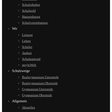
Schulerhalter
Schulgeld
Hausordnung
Schulvereinbarung
Wir
Leitung
Lehrer
Schüler
Andere
Schulpastoral
steyleWelt
Schulzweige
Realgymnasium Unterstufe
Realgymnasium Oberstufe
Gymnasium Unterstufe
Gymnasium Oberstufe
Allgemein
Aktuelles