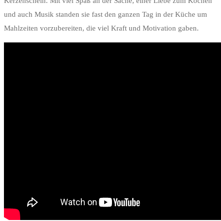
Kerzenschein. Mit viel Spaß an der Sache, einer Liebe zum Kochen
und auch Musik standen sie fast den ganzen Tag in der Küche um
Mahlzeiten vorzubereiten, die viel Kraft und Motivation gaben.