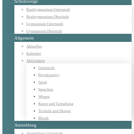
Schulzweige
Realgymnasium Unterstufe
Realgymnasium Oberstufe
Gymnasium Unterstufe
Gymnasium Oberstufe
Allgemein
Aktuelles
Kalender
Aktivitäten
Unterricht
Projekttag(e)
Sport
Sprachen
Wissen
Kunst und Gestaltung
Technik und Design
Musik
Anmeldung
Anmeldung Unterstufe