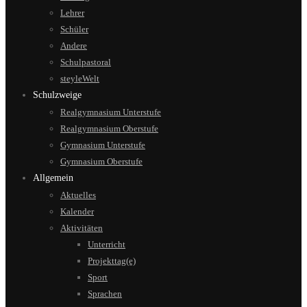
Lehrer
Schüler
Andere
Schulpastoral
steyleWelt
Schulzweige
Realgymnasium Unterstufe
Realgymnasium Oberstufe
Gymnasium Unterstufe
Gymnasium Oberstufe
Allgemein
Aktuelles
Kalender
Aktivitäten
Unterricht
Projekttag(e)
Sport
Sprachen