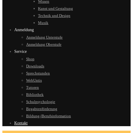
Wissen
Kunst und Gestaltung
Technik und Design
Musik
Anmeldung
Anmeldung Unterstufe
Anmeldung Oberstufe
Service
Shop
Downloads
Sprechstunden
WebUntis
Tutoren
Bibliothek
Schulpsychologie
Begabtenförderung
Bildung-|Berufsinformation
Kontakt