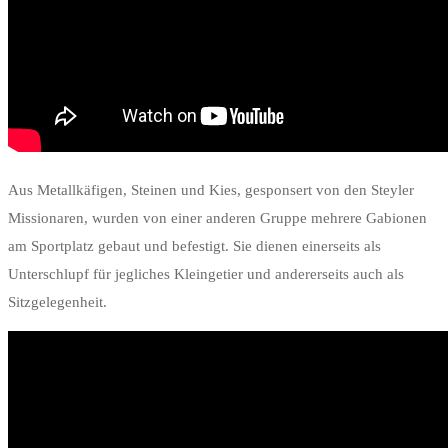
Aus Metallkäfigen, Steinen und Kies, gesponsert von den Steyler
Missionaren, wurden von einer anderen Gruppe mehrere Gabionen
am Sportplatz gebaut und befestigt. Sie dienen einerseits als
Unterschlupf für jegliches Kleingetier und andererseits auch als
Sitzgelegenheit.