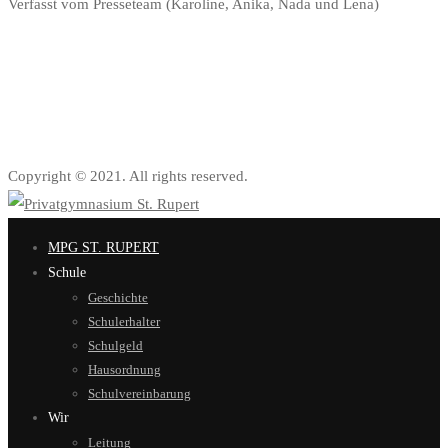
Verfasst vom Presseteam (Karoline, Anika, Nada und Lena)
Copyright © 2021. All rights reserved.
MPG ST. RUPERT
Schule
Geschichte
Schulerhalter
Schulgeld
Hausordnung
Schulvereinbarung
Wir
Leitung