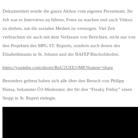
Dokumentiert wurde die ganze Aktion vom eigenen Presseteam. Ihr
Job war es Interviews zu führen, Fotos zu machen und auch Videos
zu drehen, um die sozialen Medien zu versorgen. Viel Zeit
verbrachten sie auch mit dem Verfassen von Berichten, nicht nur von
den Projekten des MPG ST. Ruperts, sondern auch denen des
Elisabethinums in St. Johann und der BAFEP Bischofshofen.
https://youtube.com/shorts/RuU2UEE1jM8?feature=share
Besonders gefreut haben sich alle über den Besuch von Philipp
Hansa, bekannter Ö3-Moderator, der für den “Freaky Friday” einen
Stopp in St. Rupert einlegte.