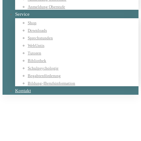
Anmeldung Oberstufe
Service
Shop
Downloads
Sprechstunden
WebUntis
Tutoren
Bibliothek
Schulpsychologie
Begabtenförderung
Bildung-|Berufsinformation
Kontakt
Home
Allgemein
Amselsingen