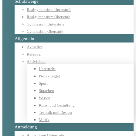
Schulzweige
Realgymnasium Unterstufe
Realgymnasium Oberstufe
Gymnasium Unterstufe
Gymnasium Oberstufe
Allgemein
Aktuelles
Kalender
Aktivitäten
Unterricht
Projekttag(e)
Sport
Sprachen
Wissen
Kunst und Gestaltung
Technik und Design
Musik
Anmeldung
Anmeldung Unterstufe