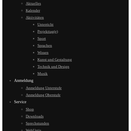
Aktuelles
Kalender
Aktivitäten
Unterricht
Projekttag(e)
Sport
Sprachen
Wissen
Kunst und Gestaltung
Technik und Design
Musik
Anmeldung
Anmeldung Unterstufe
Anmeldung Oberstufe
Service
Shop
Downloads
Sprechstunden
WebUntis