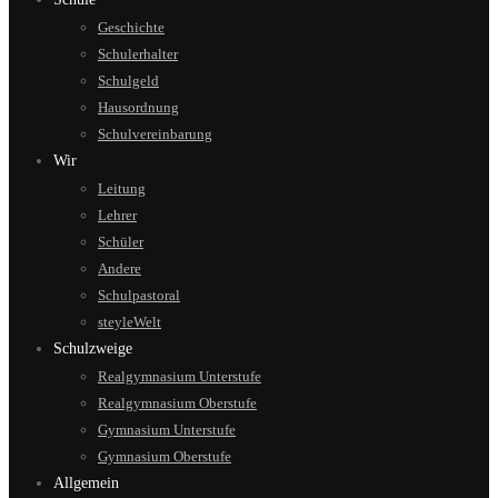
Geschichte
Schulerhalter
Schulgeld
Hausordnung
Schulvereinbarung
Wir
Leitung
Lehrer
Schüler
Andere
Schulpastoral
steyleWelt
Schulzweige
Realgymnasium Unterstufe
Realgymnasium Oberstufe
Gymnasium Unterstufe
Gymnasium Oberstufe
Allgemein