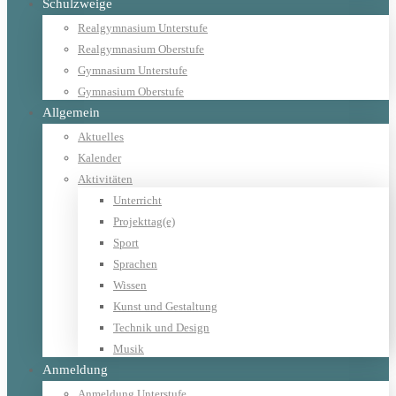
Schulzweige
Realgymnasium Unterstufe
Realgymnasium Oberstufe
Gymnasium Unterstufe
Gymnasium Oberstufe
Allgemein
Aktuelles
Kalender
Aktivitäten
Unterricht
Projekttag(e)
Sport
Sprachen
Wissen
Kunst und Gestaltung
Technik und Design
Musik
Anmeldung
Anmeldung Unterstufe