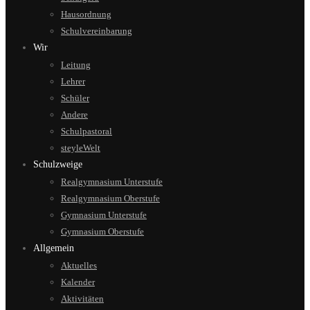
Hausordnung
Schulvereinbarung
Wir
Leitung
Lehrer
Schüler
Andere
Schulpastoral
steyleWelt
Schulzweige
Realgymnasium Unterstufe
Realgymnasium Oberstufe
Gymnasium Unterstufe
Gymnasium Oberstufe
Allgemein
Aktuelles
Kalender
Aktivitäten