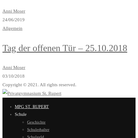
Anni Moser
24/06/2019
Allgemein
Tag der offenen Tür – 25.10.2018
Anni Moser
03/10/2018
Copyright © 2021. All rights reserved.
MPG ST. RUPERT
Schule
Geschichte
Schulerhalter
Schulgeld