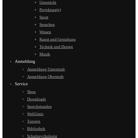
Unterricht
Projekttag(e)
Sport
Sprachen
Wissen
Kunst und Gestaltung
Technik und Design
Musik
Anmeldung
Anmeldung Unterstufe
Anmeldung Oberstufe
Service
Shop
Downloads
Sprechstunden
WebUntis
Tutoren
Bibliothek
Schulpsychologie