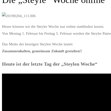
Die
Heuer können wir die Steyler Woche nur online stattfinden lassen.
Von Montag 1. Februar bis Freitag 5. Februar werden die Steyler Patr
„Steyle“
Das Motto der heurigen Steylen Woche lautet:
Woche
Zusammenhalten, gemeinsam Zukunft gestalten!!
online
Heute ist der letzte Tag der „Steylen Woche“