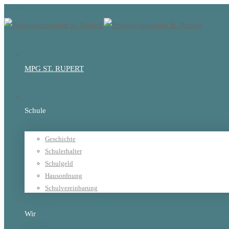
MPG ST. RUPERT
Schule
Geschichte
Schulerhalter
Schulgeld
Hausordnung
Schulvereinbarung
Wir