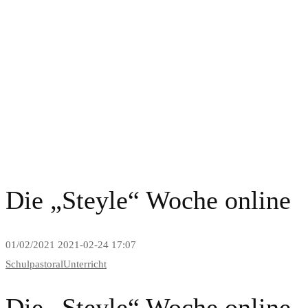
News and Blog
Die „Steyle“ Woche online
01/02/2021
2021-02-24 17:07
Schulpastoral
Unterricht
Die „Steyle“ Woche online