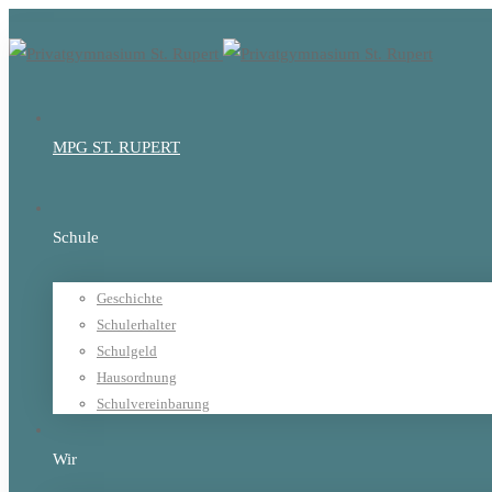
MPG ST. RUPERT
Schule
Geschichte
Schulerhalter
Schulgeld
Hausordnung
Schulvereinbarung
Wir