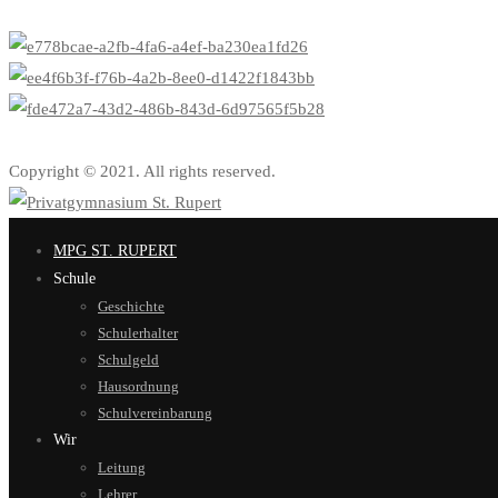
Copyright © 2021. All rights reserved.
MPG ST. RUPERT
Schule
Geschichte
Schulerhalter
Schulgeld
Hausordnung
Schulvereinbarung
Wir
Leitung
Lehrer