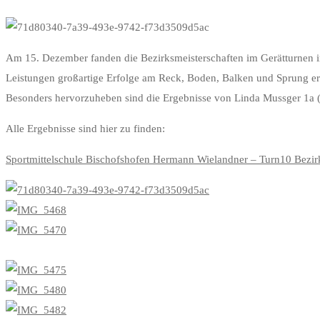
Bezirksmeisterschaft
Am 15. Dezember fanden die Bezirksmeisterschaften im Gerätturnen in
Leistungen großartige Erfolge am Reck, Boden, Balken und Sprung ertur
Turn
Besonders hervorzuheben sind die Ergebnisse von Linda Mussger 1a (3
10
Alle Ergebnisse sind hier zu finden:
Sportmittelschule Bischofshofen Hermann Wielandner – Turn10 Bezirk