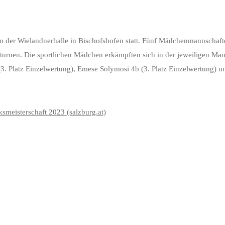
 der Wielandnerhalle in Bischofshofen statt. Fünf Mädchenmannschaften
nen. Die sportlichen Mädchen erkämpften sich in der jeweiligen Mannsch
. Platz Einzelwertung), Emese Solymosi 4b (3. Platz Einzelwertung) un
smeisterschaft 2023 (salzburg.at)