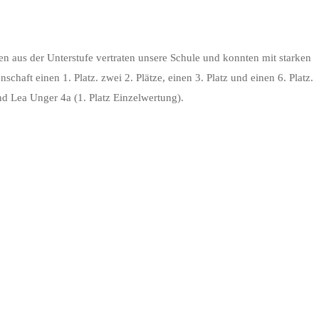
 aus der Unterstufe vertraten unsere Schule und konnten mit starken
aft einen 1. Platz. zwei 2. Plätze, einen 3. Platz und einen 6. Platz.
d Lea Unger 4a (1. Platz Einzelwertung).