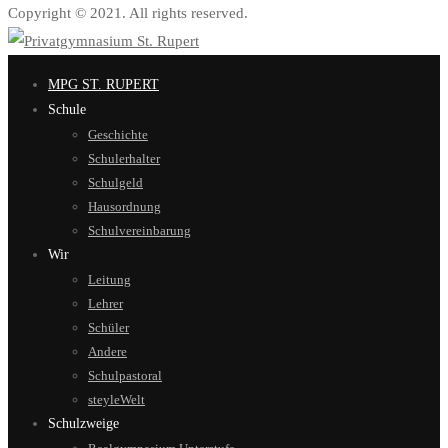
Copyright © 2021. All rights reserved.
MPG ST. RUPERT
Schule
Geschichte
Schulerhalter
Schulgeld
Hausordnung
Schulvereinbarung
Wir
Leitung
Lehrer
Schüler
Andere
Schulpastoral
steyleWelt
Schulzweige