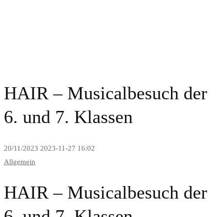
News and Blog
HAIR – Musicalbesuch der
6. und 7. Klassen
20/11/2023
2023-11-27 16:02
Allgemein
HAIR – Musicalbesuch der
6. und 7. Klassen