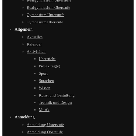
Realgymnasium Unterstufe
Realgymnasium Oberstufe
Gymnasium Unterstufe
Gymnasium Oberstufe
Allgemein
Aktuelles
Kalender
Aktivitäten
Unterricht
Projekttag(e)
Sport
Sprachen
Wissen
Kunst und Gestaltung
Technik und Design
Musik
Anmeldung
Anmeldung Unterstufe
Anmeldung Oberstufe