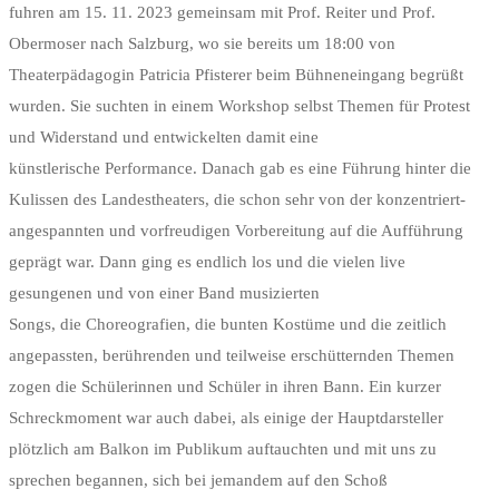
fuhren am 15. 11. 2023 gemeinsam mit Prof. Reiter und Prof.
Obermoser nach Salzburg, wo sie bereits um 18:00 von
Theaterpädagogin Patricia Pfisterer beim Bühneneingang begrüßt
wurden. Sie suchten in einem Workshop selbst Themen für Protest
und Widerstand und entwickelten damit eine
künstlerische Performance. Danach gab es eine Führung hinter die
Kulissen des Landestheaters, die schon sehr von der konzentriert-
angespannten und vorfreudigen Vorbereitung auf die Aufführung
geprägt war. Dann ging es endlich los und die vielen live
gesungenen und von einer Band musizierten
Songs, die Choreografien, die bunten Kostüme und die zeitlich
angepassten, berührenden und teilweise erschütternden Themen
zogen die Schülerinnen und Schüler in ihren Bann. Ein kurzer
Schreckmoment war auch dabei, als einige der Hauptdarsteller
plötzlich am Balkon im Publikum auftauchten und mit uns zu
sprechen begannen, sich bei jemandem auf den Schoß