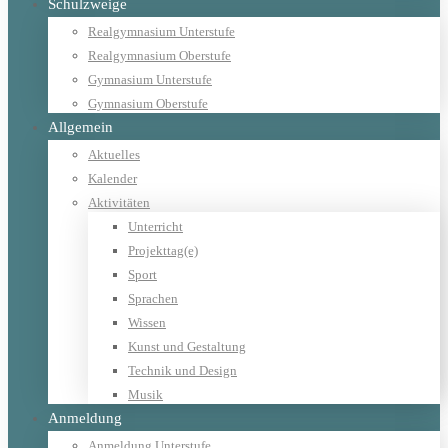
Schulzweige
Realgymnasium Unterstufe
Realgymnasium Oberstufe
Gymnasium Unterstufe
Gymnasium Oberstufe
Allgemein
Aktuelles
Kalender
Aktivitäten
Unterricht
Projekttag(e)
Sport
Sprachen
Wissen
Kunst und Gestaltung
Technik und Design
Musik
Anmeldung
Anmeldung Unterstufe