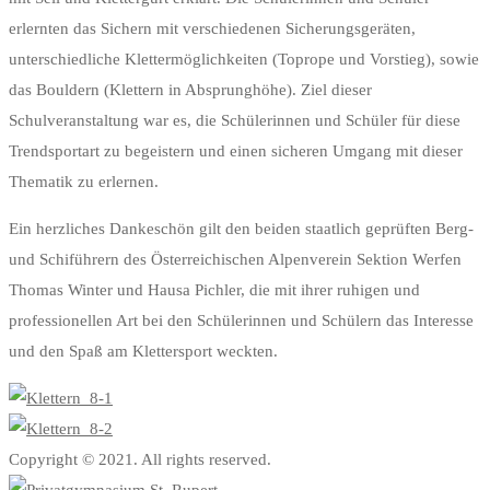
erlernten das Sichern mit verschiedenen Sicherungsgeräten,
unterschiedliche Klettermöglichkeiten (Toprope und Vorstieg), sowie
das Bouldern (Klettern in Absprunghöhe). Ziel dieser
Schulveranstaltung war es, die Schülerinnen und Schüler für diese
Trendsportart zu begeistern und einen sicheren Umgang mit dieser
Thematik zu erlernen.
Ein herzliches Dankeschön gilt den beiden staatlich geprüften Berg-
und Schiführern des Österreichischen Alpenverein Sektion Werfen
Thomas Winter und Hausa Pichler, die mit ihrer ruhigen und
professionellen Art bei den Schülerinnen und Schülern das Interesse
und den Spaß am Klettersport weckten.
Copyright © 2021. All rights reserved.