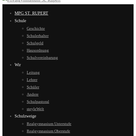
MPG ST. RUPERT
Schule
Geschichte
Schulerhalter
Schulgeld
Hausordnung
Schulvereinbarung
Wir
Leitung
Lehrer
Schüler
Andere
Schulpastoral
steyleWelt
Schulzweige
Realgymnasium Unterstufe
Realgymnasium Oberstufe