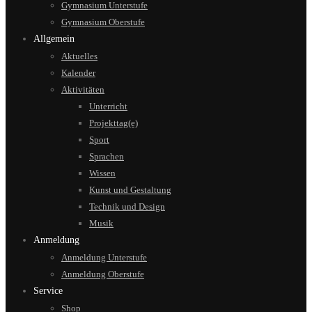
Gymnasium Unterstufe
Gymnasium Oberstufe
Allgemein
Aktuelles
Kalender
Aktivitäten
Unterricht
Projekttag(e)
Sport
Sprachen
Wissen
Kunst und Gestaltung
Technik und Design
Musik
Anmeldung
Anmeldung Unterstufe
Anmeldung Oberstufe
Service
Shop