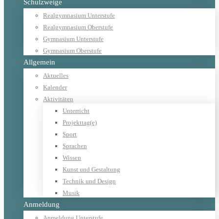
Schulzweige
Realgymnasium Unterstufe
Realgymnasium Oberstufe
Gymnasium Unterstufe
Gymnasium Oberstufe
Allgemein
Aktuelles
Kalender
Aktivitäten
Unterricht
Projekttag(e)
Sport
Sprachen
Wissen
Kunst und Gestaltung
Technik und Design
Musik
Anmeldung
Anmeldung Unterstufe