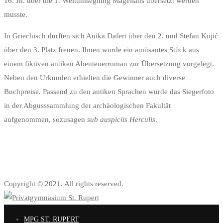
16. Jh. über die 1. Weltumseglung Magellans übersetzt werden
musste.
In Griechisch durften sich Anika Dafert über den 2. und Stefan Kojić
über den 3. Platz freuen. Ihnen wurde ein amüsantes Stück aus
einem fiktiven antiken Abenteuerroman zur Übersetzung vorgelegt.
Neben den Urkunden erhielten die Gewinner auch diverse
Buchpreise. Passend zu den antiken Sprachen wurde das Siegerfoto
in der Abgusssammlung der archäologischen Fakultät
aufgenommen, sozusagen
sub auspiciis Herculis
.
Copyright © 2021. All rights reserved.
MPG ST. RUPERT