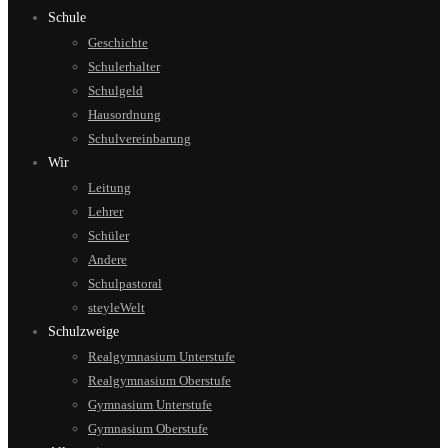
Schule
Geschichte
Schulerhalter
Schulgeld
Hausordnung
Schulvereinbarung
Wir
Leitung
Lehrer
Schüler
Andere
Schulpastoral
steyleWelt
Schulzweige
Realgymnasium Unterstufe
Realgymnasium Oberstufe
Gymnasium Unterstufe
Gymnasium Oberstufe