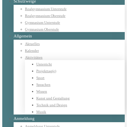
Schulzweige
Realgymnasium Unterstufe
Realgymnasium Oberstufe
Gymnasium Unterstufe
Gymnasium Oberstufe
Allgemein
Aktuelles
Kalender
Aktivitäten
Unterricht
Projekttag(e)
Sport
Sprachen
Wissen
Kunst und Gestaltung
Technik und Design
Musik
Anmeldung
Anmeldung Unterstufe