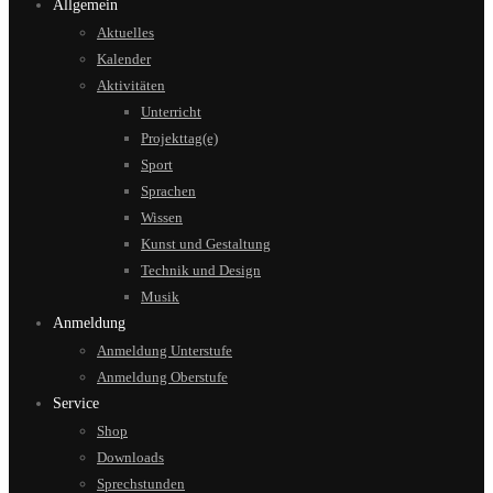
Allgemein
Aktuelles
Kalender
Aktivitäten
Unterricht
Projekttag(e)
Sport
Sprachen
Wissen
Kunst und Gestaltung
Technik und Design
Musik
Anmeldung
Anmeldung Unterstufe
Anmeldung Oberstufe
Service
Shop
Downloads
Sprechstunden