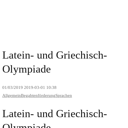
News and Blog
Latein- und Griechisch-
Olympiade
01/03/2019
2019-03-01 10:38
Allgemein
Begabtenförderung
Sprachen
Latein- und Griechisch-
Olympiade