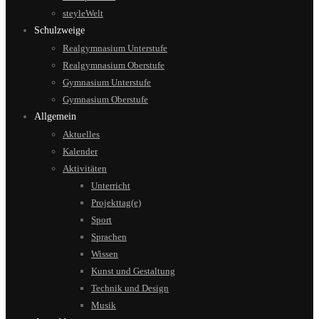
steyleWelt
Schulzweige
Realgymnasium Unterstufe
Realgymnasium Oberstufe
Gymnasium Unterstufe
Gymnasium Oberstufe
Allgemein
Aktuelles
Kalender
Aktivitäten
Unterricht
Projekttag(e)
Sport
Sprachen
Wissen
Kunst und Gestaltung
Technik und Design
Musik