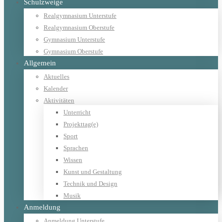
Schulzweige
Realgymnasium Unterstufe
Realgymnasium Oberstufe
Gymnasium Unterstufe
Gymnasium Oberstufe
Allgemein
Aktuelles
Kalender
Aktivitäten
Unterricht
Projekttag(e)
Sport
Sprachen
Wissen
Kunst und Gestaltung
Technik und Design
Musik
Anmeldung
Anmeldung Unterstufe