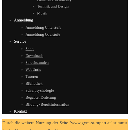
Technik und Design
Musik
Anmeldung
Anmeldung Unterstufe
Anmeldung Oberstufe
Service
Shop
Downloads
Sprechstunden
WebUntis
Tutoren
Bibliothek
Schulpsychologie
Begabtenförderung
Bildung-|Berufsinformation
Kontakt
Durch die weitere Nutzung der Seite "www.gym-st-rupert.at" stimmst