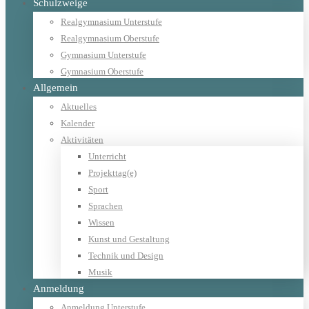
Schulzweige
Realgymnasium Unterstufe
Realgymnasium Oberstufe
Gymnasium Unterstufe
Gymnasium Oberstufe
Allgemein
Aktuelles
Kalender
Aktivitäten
Unterricht
Projekttag(e)
Sport
Sprachen
Wissen
Kunst und Gestaltung
Technik und Design
Musik
Anmeldung
Anmeldung Unterstufe