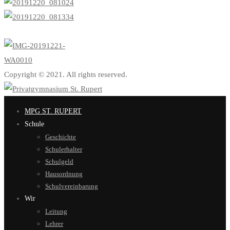
Copyright © 2021. All rights reserved.
MPG ST. RUPERT
Schule
Geschichte
Schulerhalter
Schulgeld
Hausordnung
Schulvereinbarung
Wir
Leitung
Lehrer