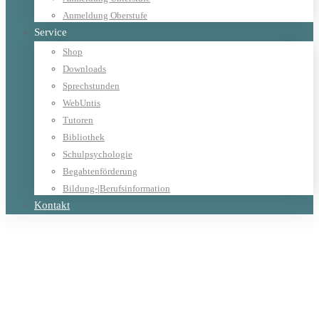
Anmeldung Oberstufe
Service
Shop
Downloads
Sprechstunden
WebUntis
Tutoren
Bibliothek
Schulpsychologie
Begabtenförderung
Bildung-|Berufsinformation
Kontakt
Home
Allgemein
Rorate