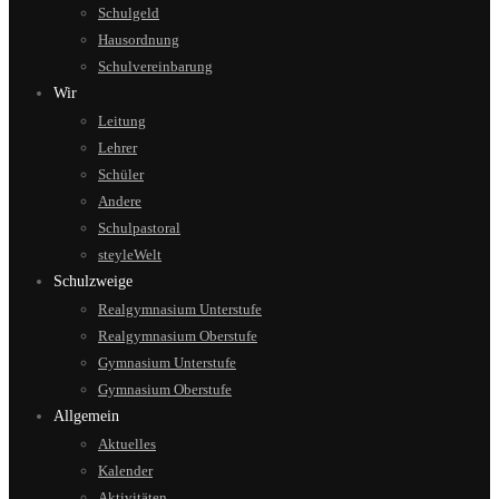
Schulgeld
Hausordnung
Schulvereinbarung
Wir
Leitung
Lehrer
Schüler
Andere
Schulpastoral
steyleWelt
Schulzweige
Realgymnasium Unterstufe
Realgymnasium Oberstufe
Gymnasium Unterstufe
Gymnasium Oberstufe
Allgemein
Aktuelles
Kalender
Aktivitäten