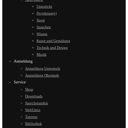
Unterricht
Projekttag(e)
Sport
Sprachen
Wissen
Kunst und Gestaltung
Technik und Design
Musik
Anmeldung
Anmeldung Unterstufe
Anmeldung Oberstufe
Service
Shop
Downloads
Sprechstunden
WebUntis
Tutoren
Bibliothek