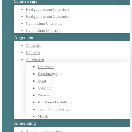
Schulzweige
Realgymnasium Unterstufe
Realgymnasium Oberstufe
Gymnasium Unterstufe
Gymnasium Oberstufe
Allgemein
Aktuelles
Kalender
Aktivitäten
Unterricht
Projekttag(e)
Sport
Sprachen
Wissen
Kunst und Gestaltung
Technik und Design
Musik
Anmeldung
Anmeldung Unterstufe