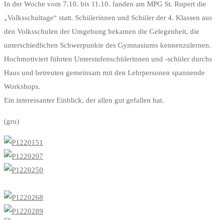
St.
In der Woche vom 7.10. bis 11.10. fanden am MPG St. Rupert die
„Volksschultage“ statt. Schülerinnen und Schüler der 4. Klassen aus
Rupert
den Volksschulen der Umgebung bekamen die Gelegenheit, die
lädt
unterschiedlichen Schwerpunkte des Gymnasiums kennenzulernen.
Hochmotiviert führten Unterstufenschülerinnen und -schüler durchs
ein!
Haus und betreuten gemeinsam mit den Lehrpersonen spannende
Workshops.
Ein interessanter Einblick, der allen gut gefallen hat.
(gru)