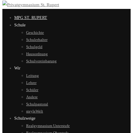
MPG ST. RUPERT
Schule
Geschichte
Schulerhalter
Schulgeld
Hausordnung
Schulvereinbarung
Wir
Leitung
Lehrer
Schüler
Andere
Schulpastoral
steyleWelt
Schulzweige
Realgymnasium Unterstufe
Realgymnasium Oberstufe