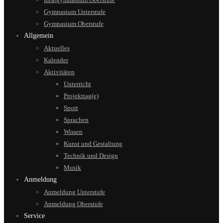
Gymnasium Unterstufe
Gymnasium Oberstufe
Allgemein
Aktuelles
Kalender
Aktivitäten
Unterricht
Projekttag(e)
Sport
Sprachen
Wissen
Kunst und Gestaltung
Technik und Design
Musik
Anmeldung
Anmeldung Unterstufe
Anmeldung Oberstufe
Service