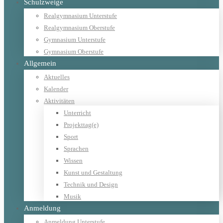
Schulzweige
Realgymnasium Unterstufe
Realgymnasium Oberstufe
Gymnasium Unterstufe
Gymnasium Oberstufe
Allgemein
Aktuelles
Kalender
Aktivitäten
Unterricht
Projekttag(e)
Sport
Sprachen
Wissen
Kunst und Gestaltung
Technik und Design
Musik
Anmeldung
Anmeldung Unterstufe