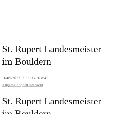
News and Blog
St. Rupert Landesmeister
im Bouldern
16/05/2023
2023-05-16 8:45
Allgemein
Sport
Unterricht
St. Rupert Landesmeister
im Bouldern