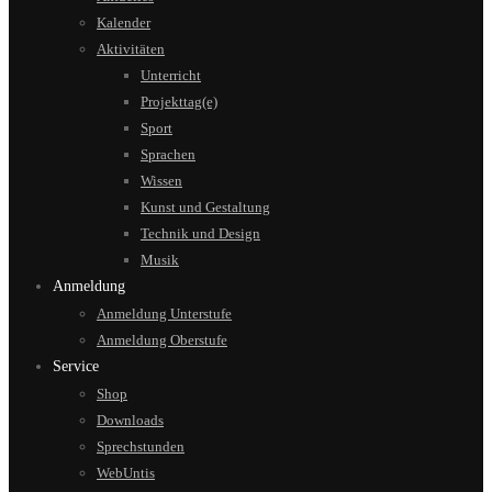
Kalender
Aktivitäten
Unterricht
Projekttag(e)
Sport
Sprachen
Wissen
Kunst und Gestaltung
Technik und Design
Musik
Anmeldung
Anmeldung Unterstufe
Anmeldung Oberstufe
Service
Shop
Downloads
Sprechstunden
WebUntis