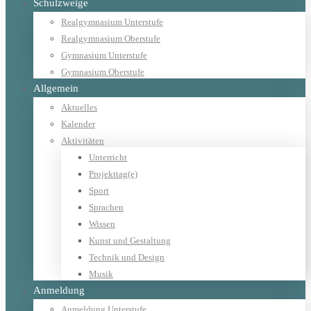
Schulzweige
Realgymnasium Unterstufe
Realgymnasium Oberstufe
Gymnasium Unterstufe
Gymnasium Oberstufe
Allgemein
Aktuelles
Kalender
Aktivitäten
Unterricht
Projekttag(e)
Sport
Sprachen
Wissen
Kunst und Gestaltung
Technik und Design
Musik
Anmeldung
Anmeldung Unterstufe