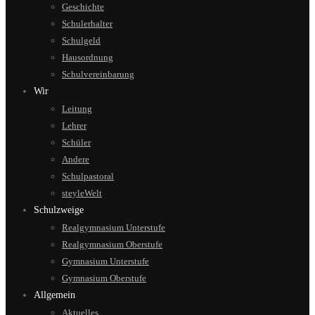
Geschichte
Schulerhalter
Schulgeld
Hausordnung
Schulvereinbarung
Wir
Leitung
Lehrer
Schüler
Andere
Schulpastoral
steyleWelt
Schulzweige
Realgymnasium Unterstufe
Realgymnasium Oberstufe
Gymnasium Unterstufe
Gymnasium Oberstufe
Allgemein
Aktuelles