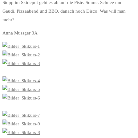
Stopp im Skidepot geht es ab auf die Piste. Sonne, Schnee und
bis
Gaudi, Pizzaabend und BBQ, danach noch Disco. Was will man
19.
mehr?
Jänner
Anna Mussger 3A
2024