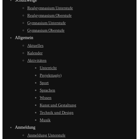
Schulzweige
Realgymnasium Unterstufe
Realgymnasium Oberstufe
Gymnasium Unterstufe
Gymnasium Oberstufe
Allgemein
Aktuelles
Kalender
Aktivitäten
Unterricht
Projekttag(e)
Sport
Sprachen
Wissen
Kunst und Gestaltung
Technik und Design
Musik
Anmeldung
Anmeldung Unterstufe