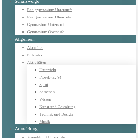
Schulzweige
Realgymnasium Unterstufe
Realgymnasium Oberstufe
Gymnasium Unterstufe
Gymnasium Oberstufe
Allgemein
Aktuelles
Kalender
Aktivitäten
Unterricht
Projekttag(e)
Sport
Sprachen
Wissen
Kunst und Gestaltung
Technik und Design
Musik
Anmeldung
Anmeldung Unterstufe