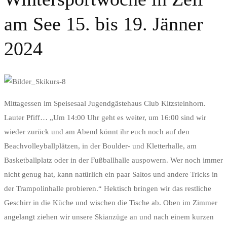
am See 15. bis 19. Jänner
2024
Wintersportwoche
Mittagessen im Speisesaal Jugendgästehaus Club Kitzsteinhorn.
Lauter Pfiff… „Um 14:00 Uhr geht es weiter, um 16:00 sind wir
in
wieder zurück und am Abend könnt ihr euch noch auf den
Zell
Beachvolleyballplätzen, in der Boulder- und Kletterhalle, am
Basketballplatz oder in der Fußballhalle auspowern. Wer noch immer
am
nicht genug hat, kann natürlich ein paar Saltos und andere Tricks in
der Trampolinhalle probieren.“ Hektisch bringen wir das restliche
See
Geschirr in die Küche und wischen die Tische ab. Oben im Zimmer
15.
angelangt ziehen wir unsere Skianzüge an und nach einem kurzen